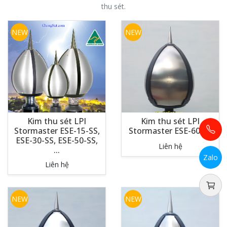
thu sét.
NEW
NEW
Kim thu sét LPI
Kim thu sét LPI
Stormaster ESE-15-SS,
Stormaster ESE-60-SS
ESE-30-SS, ESE-50-SS,
Liên hệ
...
Zalo
Liên hệ
NEW
NEW