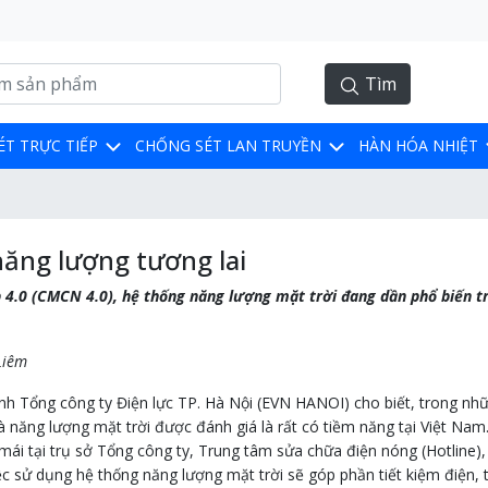
Tìm
ÉT TRỰC TIẾP
CHỐNG SÉT LAN TRUYỀN
HÀN HÓA NHIỆT
năng lượng tương lai
 4.0 (CMCN 4.0), hệ thống năng lượng mặt trời đang dần phổ biến t
Liêm
 Tổng công ty Điện lực TP. Hà Nội (EVN HANOI) cho biết, trong n
là năng lượng mặt trời được đánh giá là rất có tiềm năng tại Việt Nam
 mái tại trụ sở Tổng công ty, Trung tâm sửa chữa điện nóng (Hotline),
c sử dụng hệ thống năng lượng mặt trời sẽ góp phần tiết kiệm điện, 