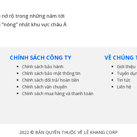
ẽ nở rộ trong những năm tới
i “nóng” nhất khu vực châu Á
CHÍNH SÁCH CÔNG TY
VỀ CHÚNG 
Chính sách bảo hành
Giới thiệu
Chính sách bảo mật thông tin
Tuyển dụ
Chính sách đổi trả/ hoàn tiền
Tin tức
Chính sách vận chuyển
Liên hệ
Chính sách mua hàng và thanh toán
2022 © BẢN QUYỀN THUỘC VỀ LÊ KHANG CORP