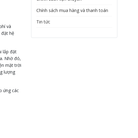
Chính sách mua hàng và thanh toán
Tin tức
phí và
p đặt hệ
i lắp đặt
ia. Nhờ đó,
ện mặt trời
ng lượng
áp ứng các