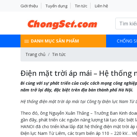
Giới thiệu
Tuyển dụng
Tin tức
Liên hệ
DANH MỤC SẢN PHẨM
CHỐNG S
Trang chủ
Tin tức
Điện mặt trời áp mái – Hệ thống 
Đi cùng với sự phát triển của cuộc cách mạng công nghiệp
năm trở lại đây, đặc biệt trên địa bàn thành phố Hà Nội.
Hệ thống điện mặt trời áp mái tại Công ty Điện lực Nam Từ 
Theo đó, ông Nguyễn Xuân Thắng – Trưởng Ban Kinh doanh
gần đây, phát triển các nguồn năng lượng tái tạo đặc biệt 
HANOI đã cho triển khai lắp đặt hệ thống điện mặt trời áp
Điện lực Nam Từ Liêm, các trạm biến áp 110 – 220 kV… Việ