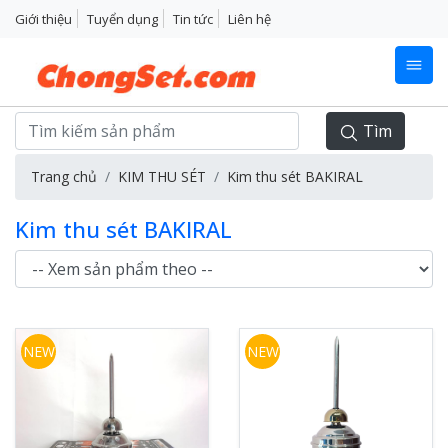
Giới thiệu
Tuyển dụng
Tin tức
Liên hệ
Tìm
Trang chủ
KIM THU SÉT
Kim thu sét BAKIRAL
Kim thu sét BAKIRAL
NEW
NEW