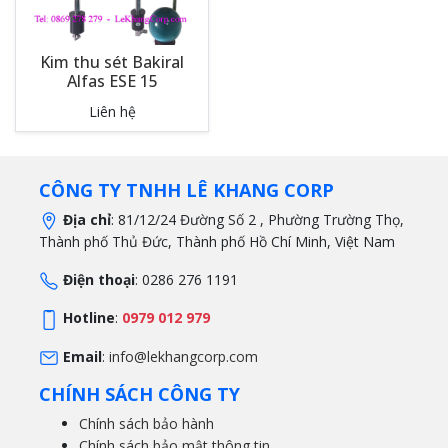
Kim thu sét Bakiral
Alfas ESE 15
Liên hệ
CÔNG TY TNHH LÊ KHANG CORP
Địa chỉ
: 81/12/24 Đường Số 2 , Phường Trường Thọ,
Thành phố Thủ Đức, Thành phố Hồ Chí Minh, Việt Nam
Điện thoại
: 0286 276 1191
Hotline
:
0979 012 979
Email
:
info@lekhangcorp.com
CHÍNH SÁCH CÔNG TY
Chính sách bảo hành
Chính sách bảo mật thông tin