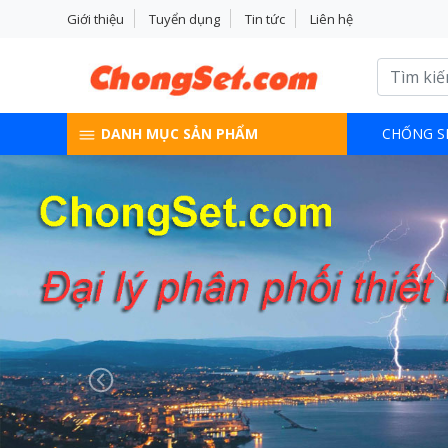
Giới thiệu
Tuyển dụng
Tin tức
Liên hệ
DANH MỤC SẢN PHẨM
CHỐNG S
Previous