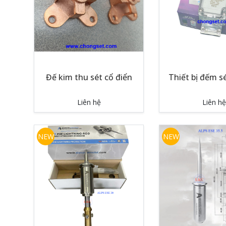
Đế kim thu sét cổ điển
Thiết bị đếm sé
Liên hệ
Liên hệ
NEW
NEW