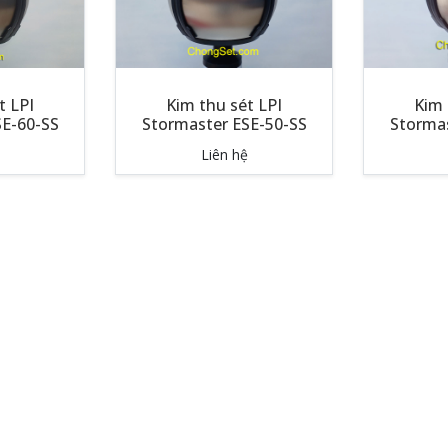
t LPI
Kim thu sét LPI
Kim 
SE-60-SS
Stormaster ESE-50-SS
Stormas
Liên hệ