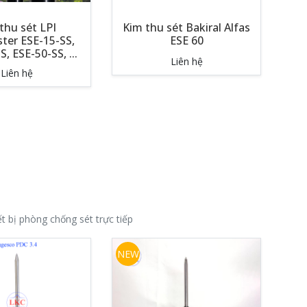
thu sét LPI
Kim thu sét Bakiral Alfas
ter ESE-15-SS,
ESE 60
, ESE-50-SS, ...
Liên hệ
Liên hệ
t bị phòng chống sét trực tiếp
NEW