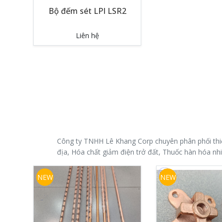
Bộ đếm sét LPI LSR2
Liên hệ
Công ty TNHH Lê Khang Corp chuyên phân phối thiết 
địa, Hóa chất giảm điện trở đất, Thuốc hàn hóa nhiệ
NEW
NEW