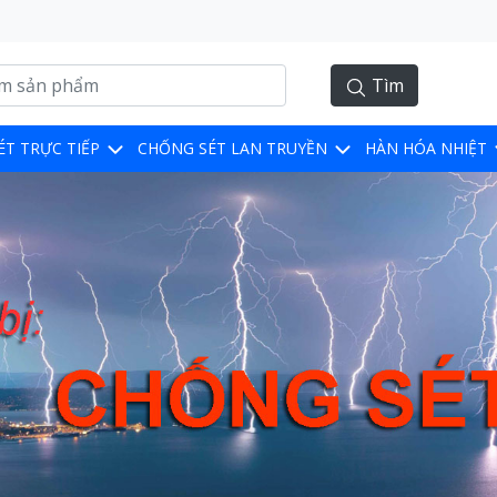
Tìm
ÉT TRỰC TIẾP
CHỐNG SÉT LAN TRUYỀN
HÀN HÓA NHIỆT