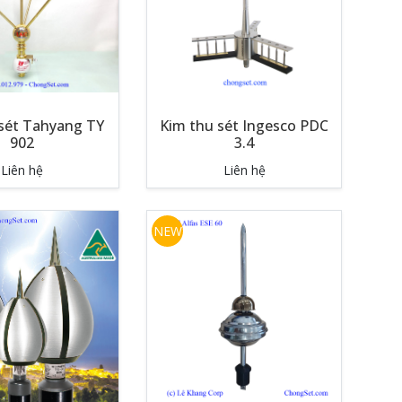
sét Tahyang TY
Kim thu sét Ingesco PDC
902
3.4
Liên hệ
Liên hệ
NEW