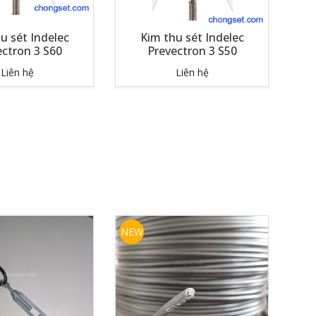
u sét Indelec
Kim thu sét Indelec
ectron 3 S60
Prevectron 3 S50
Liên hệ
Liên hệ
NEW