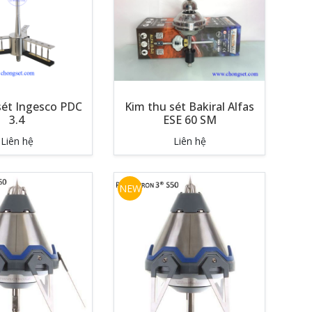
sét Ingesco PDC
Kim thu sét Bakiral Alfas
3.4
ESE 60 SM
Liên hệ
Liên hệ
NEW