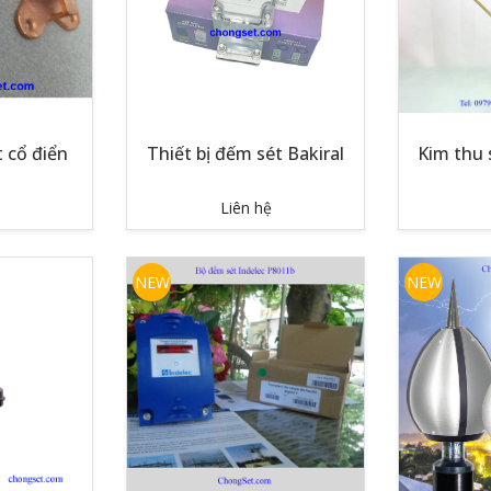
 cổ điển
Thiết bị đếm sét Bakiral
Kim thu 
Liên hệ
NEW
NEW