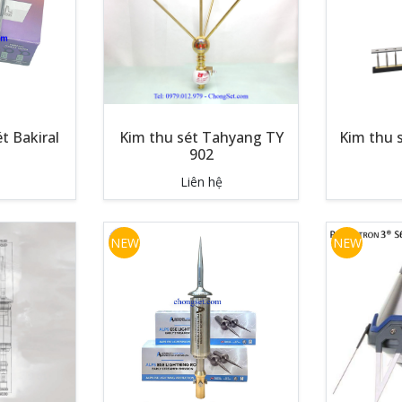
t Bakiral
Kim thu sét Tahyang TY
Kim thu 
902
Liên hệ
NEW
NEW