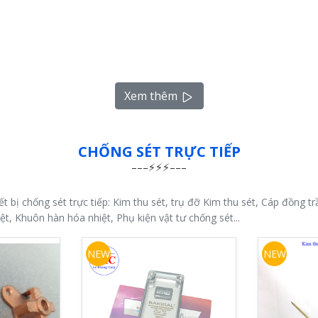
Xem thêm
CHỐNG SÉT TRỰC TIẾP
bị chống sét trực tiếp: Kim thu sét, trụ đỡ Kim thu sét, Cáp đồng trầ
t, Khuôn hàn hóa nhiệt, Phụ kiện vật tư chống sét...
NEW
NEW