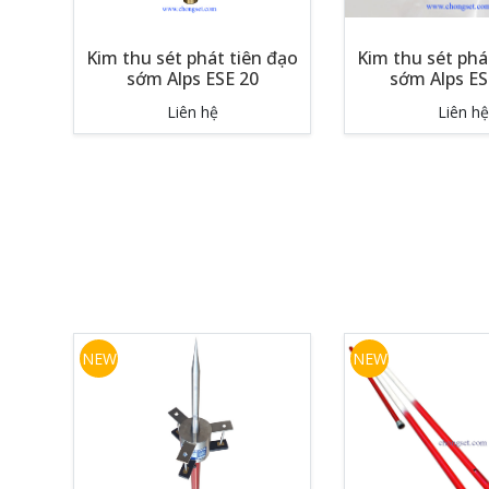
Kim thu sét phát tiên đạo
Kim thu sét phá
sớm Alps ESE 20
sớm Alps ES
Liên hệ
Liên hệ
NEW
NEW