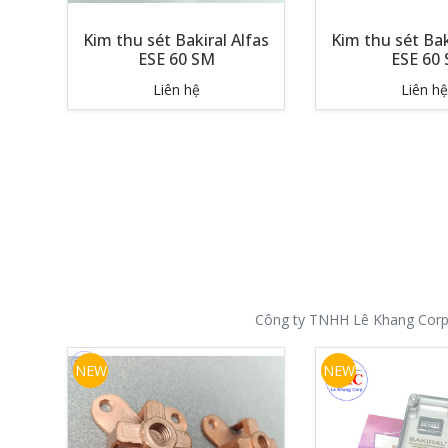
Kim thu sét Bakiral Alfas
Kim thu sét Bak
ESE 60 SM
ESE 60 
Liên hệ
Liên hệ
Công ty TNHH Lê Khang Corp nh
NEW
NEW