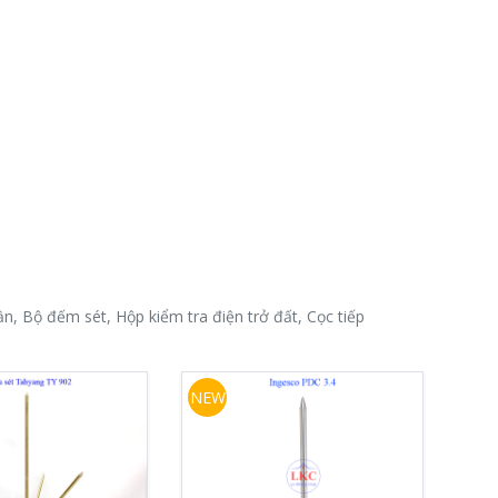
n, Bộ đếm sét, Hộp kiểm tra điện trở đất, Cọc tiếp
NEW