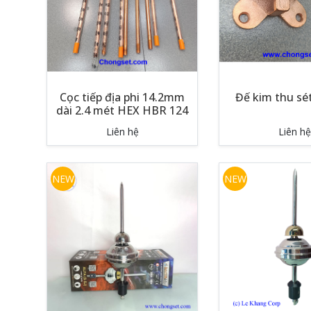
Cọc tiếp địa phi 14.2mm
Đế kim thu sét
dài 2.4 mét HEX HBR 124
Liên hệ
Liên hệ
NEW
NEW