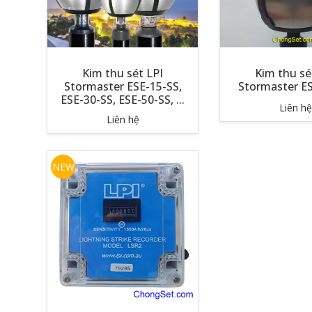
Kim thu sét LPI
Kim thu sé
Stormaster ESE-15-SS,
Stormaster E
ESE-30-SS, ESE-50-SS, ...
Liên hệ
Liên hệ
NEW