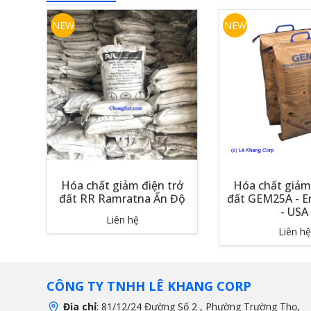
NEW
NEW
Hóa chất giảm điện trở
Hóa chất giảm 
đất RR Ramratna Ấn Độ
đất GEM25A - E
- USA
Liên hệ
Liên hệ
CÔNG TY TNHH LÊ KHANG CORP
Địa chỉ
: 81/12/24 Đường Số 2 , Phường Trường Thọ,