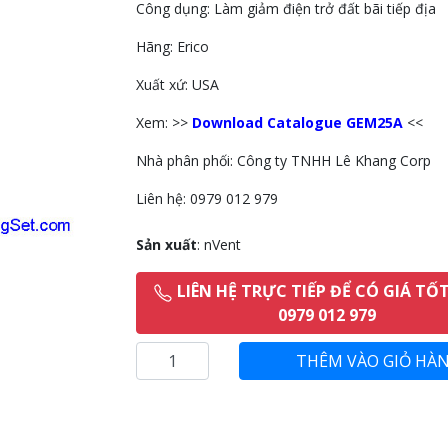
Công dụng: Làm giảm điện trở đất bãi tiếp địa
Next
Hãng: Erico
Xuất xứ: USA
Xem: >>
Download Catalogue GEM25A
<<
Nhà phân phối: Công ty TNHH Lê Khang Corp
Liên hệ: 0979 012 979
Sản xuất
: nVent
LIÊN HỆ TRỰC TIẾP ĐỂ CÓ GIÁ TỐ
0979 012 979