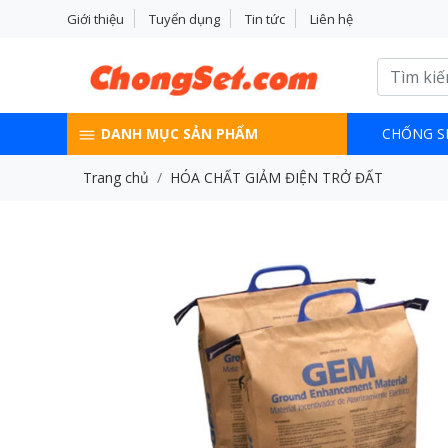
Giới thiệu
Tuyển dụng
Tin tức
Liên hệ
DANH MỤC SẢN PHẨM
CHỐNG S
Trang chủ
HÓA CHẤT GIẢM ĐIỆN TRỞ ĐẤT