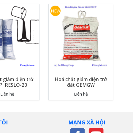
NEW
 giảm điện trở
Hoá chất giảm điện trở
PI RESLO-20
đất GEMGW
Liên hệ
Liên hệ
TÔI
MẠNG XÃ HỘI