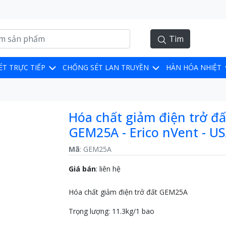
Tìm
ÉT TRỰC TIẾP
CHỐNG SÉT LAN TRUYỀN
HÀN HÓA NHIỆT
Hóa chất giảm điện trở đấ
GEM25A - Erico nVent - U
Mã
: GEM25A
Giá bán
:
liên hệ
Hóa chất giảm điện trở đất GEM25A
Trọng lượng: 11.3kg/1 bao