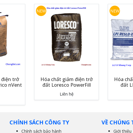
NEW
NEW
điện trở
Hóa chất giảm điện trở
Hóa chất
rico nVent
đất Loresco PowerFill
đất L
Liên hệ
CHÍNH SÁCH CÔNG TY
VỀ CHÚNG 
Chính sách bảo hành
Giới thiệu