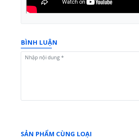
BÌNH LUẬN
SẢN PHẨM CÙNG LOẠI