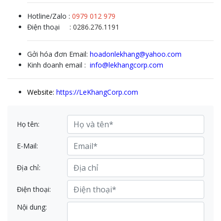
Hotline/Zalo :
0979 012 979
Điện thoại :
0286.276.1191
Gởi hóa đơn Email:
hoadonlekhang@yahoo.com
Kinh doanh email :
info@lekhangcorp.com
Website:
https://LeKhangCorp.com
Họ tên:
E-Mail:
Địa chỉ:
Điện thoại:
Nội dung: