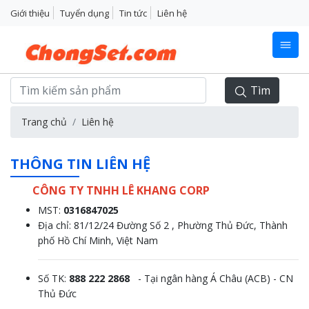
Giới thiệu
Tuyển dụng
Tin tức
Liên hệ
Tìm
Trang chủ
Liên hệ
THÔNG TIN LIÊN HỆ
CÔNG TY TNHH LÊ KHANG CORP
MST:
0316847025
Địa chỉ: 81/12/24 Đường Số 2 , Phường Thủ Đức, Thành
phố Hồ Chí Minh, Việt Nam
Số TK:
888 222 2868
- Tại ngân hàng Á Châu (ACB) - CN
Thủ Đức