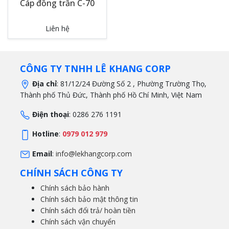
Cáp đồng trần C-70
Liên hệ
CÔNG TY TNHH LÊ KHANG CORP
Địa chỉ
: 81/12/24 Đường Số 2 , Phường Trường Thọ,
Thành phố Thủ Đức, Thành phố Hồ Chí Minh, Việt Nam
Điện thoại
: 0286 276 1191
Hotline
:
0979 012 979
Email
:
info@lekhangcorp.com
CHÍNH SÁCH CÔNG TY
Chính sách bảo hành
Chính sách bảo mật thông tin
Chính sách đổi trả/ hoàn tiền
Chính sách vận chuyển