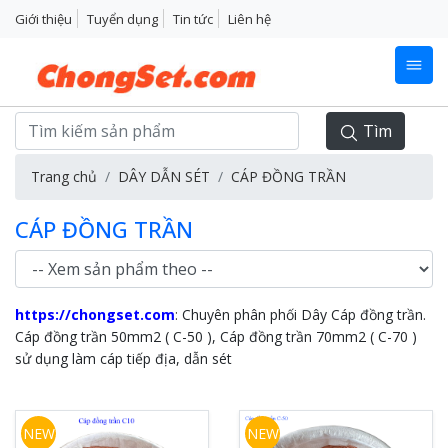
Giới thiệu
Tuyển dụng
Tin tức
Liên hệ
Tìm
Trang chủ
DÂY DẪN SÉT
CÁP ĐỒNG TRẦN
CÁP ĐỒNG TRẦN
https://chongset.com
:
Chuyên phân phối Dây Cáp đồng trần.
Cáp đồng trần 50mm2 ( C-50 ), Cáp đồng trần 70mm2 ( C-70 )
sử dụng làm cáp tiếp địa, dẫn sét
NEW
NEW