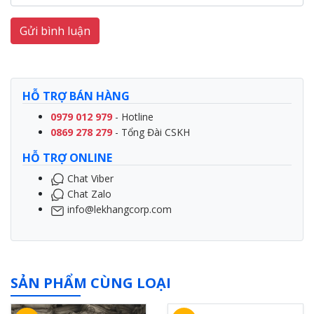
Gửi bình luận
HỖ TRỢ BÁN HÀNG
0979 012 979
- Hotline
0869 278 279
- Tổng Đài CSKH
HỖ TRỢ ONLINE
Chat Viber
Chat Zalo
info@lekhangcorp.com
SẢN PHẨM CÙNG LOẠI