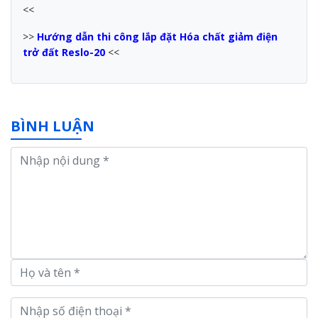
<<
>>
Hướng dẫn thi công lắp đặt Hóa chất giảm điện
trở đất Reslo-20
<<
BÌNH LUẬN