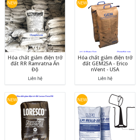
NEW
NEW
Hóa chất giảm điện trở
Hóa chất giảm điện trở
đất RR Ramratna Ấn
đất GEM25A - Erico
Độ
nVent - USA
Liên hệ
Liên hệ
NEW
NEW