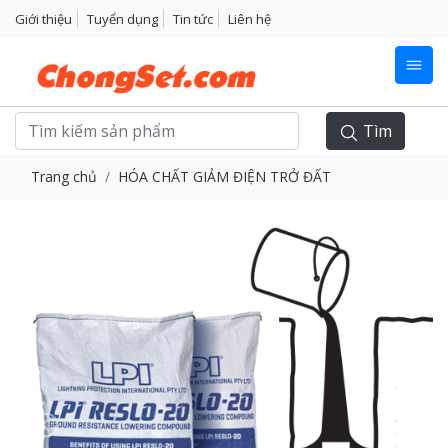
Giới thiệu
Tuyển dụng
Tin tức
Liên hệ
Tìm
Trang chủ
HÓA CHẤT GIẢM ĐIỆN TRỞ ĐẤT
Previous
Next