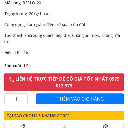
Mã hàng: RESLO-20
Trọng lượng: 20kg/1 bao
Công dụng: Làm giảm điện trở suất của đất
Tạo thành khối xung quanh tiếp địa, Chống ăn mòn, chống rửa
trôi
Hiệu: LPI - Úc
Sản xuất
: LPI
LIÊN HỆ TRỰC TIẾP ĐỂ CÓ GIÁ TỐT NHẤT 0979
012 979
TẠI SAO CHỌN LE KHANG CORP?