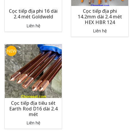
Cọc tiếp địa phi 16 dài
Cọc tiếp địa phi
2.4 mét Goldweld
14.2mm dài 2.4 mét
HEX HBR 124
Liên hệ
Liên hệ
NEW
Cọc tiếp địa tiêu sét
Earth Rod D16 dài 2.4
mét
Liên hệ