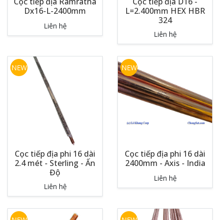
Cọc tiếp địa Ramratna
Cọc tiếp địa D16 -
Dx16-L-2400mm
L=2.400mm HEX HBR
324
Liên hệ
Liên hệ
NEW
NEW
Cọc tiếp địa phi 16 dài
Cọc tiếp địa phi 16 dài
2.4 mét - Sterling - Ấn
2400mm - Axis - India
Độ
Liên hệ
Liên hệ
NEW
NEW