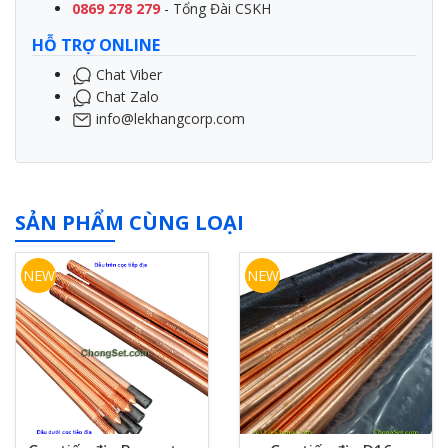
0869 278 279
- Tổng Đài CSKH
HỖ TRỢ ONLINE
Chat Viber
Chat Zalo
info@lekhangcorp.com
SẢN PHẨM CÙNG LOẠI
NEW
NEW