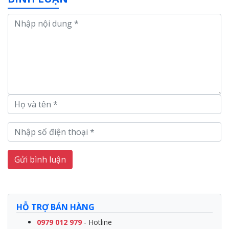
Gửi bình luận
HỖ TRỢ BÁN HÀNG
0979 012 979
- Hotline