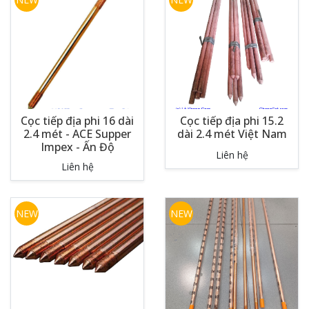
Cọc tiếp địa phi 16 dài
Cọc tiếp địa phi 15.2
2.4 mét - ACE Supper
dài 2.4 mét Việt Nam
Impex - Ấn Độ
Liên hệ
Liên hệ
NEW
NEW