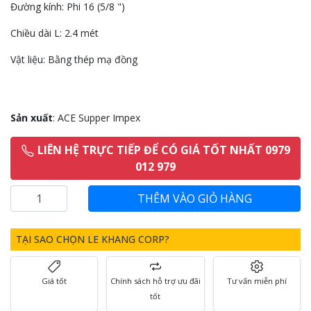
Đường kính: Phi 16 (5/8 ")
Chiều dài L: 2.4 mét
Vật liệu: Bằng thép mạ đồng
Sản xuất
: ACE Supper Impex
LIÊN HỆ TRỰC TIẾP ĐỂ CÓ GIÁ TỐT NHẤT 0979
012 979
TẠI SAO CHỌN LE KHANG CORP?
Giá tốt
Chính sách hỗ trợ ưu đãi
Tư vấn miễn phí
tốt