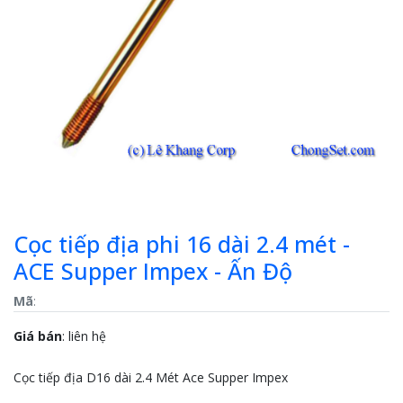
Cọc tiếp địa phi 16 dài 2.4 mét -
ACE Supper Impex - Ấn Độ
Mã
:
Giá bán
:
liên hệ
Cọc tiếp địa D16 dài 2.4 Mét Ace Supper Impex