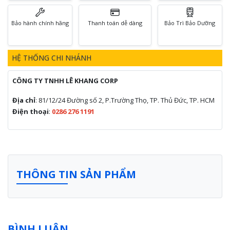
Bảo hành chính hãng
Thanh toán dễ dàng
Bảo Trì Bảo Dưỡng
HỆ THỐNG CHI NHÁNH
CÔNG TY TNHH LÊ KHANG CORP
Địa chỉ
: 81/12/24 Đường số 2, P.Trường Thọ, TP. Thủ Đức, TP. HCM
Điện thoại
:
0286 276 1191
THÔNG TIN SẢN PHẨM
BÌNH LUẬN