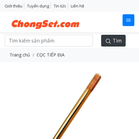
Giới thiệu
Tuyển dụng
Tin tức
Liên hệ
Tìm
Trang chủ
CỌC TIẾP ĐỊA
Previous
Next