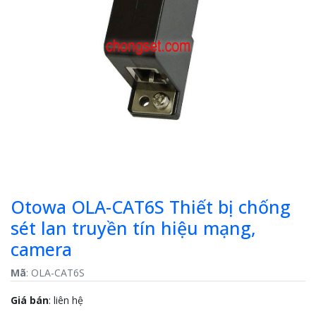
Previous
Next
Otowa OLA-CAT6S Thiết bị chống
sét lan truyền tín hiệu mạng,
camera
Mã
: OLA-CAT6S
Giá bán
:
liên hệ