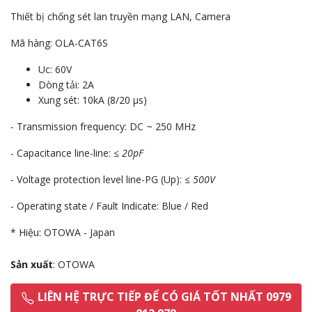
Thiết bị chống sét lan truyền mạng LAN, Camera
Mã hàng: OLA-CAT6S
Uc: 60V
Dòng tải: 2A
Xung sét: 10kA (8/20 µs)
- Transmission frequency: DC ~ 250 MHz
- Capacitance line-line:
≤ 20pF
- Voltage protection level line-PG (Up):
≤ 500V
- Operating state / Fault Indicate: Blue / Red
* Hiệu: OTOWA - Japan
Sản xuất
: OTOWA
LIÊN HỆ TRỰC TIẾP ĐỂ CÓ GIÁ TỐT NHẤT 0979