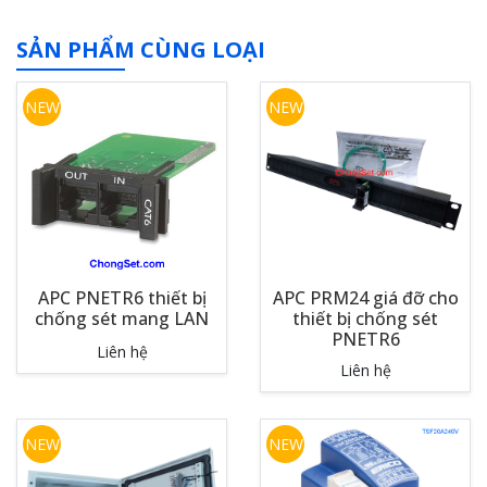
SẢN PHẨM CÙNG LOẠI
NEW
NEW
APC PNETR6 thiết bị
APC PRM24 giá đỡ cho
chống sét mang LAN
thiết bị chống sét
PNETR6
Liên hệ
Liên hệ
NEW
NEW