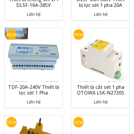
DLSF-16A-385V
bị lọc sét 1 pha 20A
Liên hệ
Liên hệ
NEW
NEW
TDF-20A-240V Thiết bị
Thiết bị cắt sét 1 pha
lọc sét 1 Pha
OTOWA LSK-N2720S
Liên hệ
Liên hệ
NEW
NEW