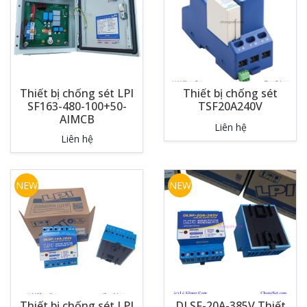
Thiết bị chống sét LPI
Thiết bị chống sét
SF163-480-100+50-
TSF20A240V
AIMCB
Liên hệ
Liên hệ
NEW
NEW
Thiết bị chống sét LPI
DLSF-20A-385V Thiết