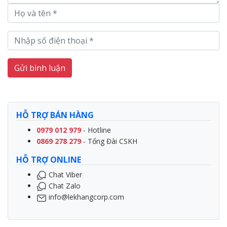
Gửi bình luận
HỖ TRỢ BÁN HÀNG
0979 012 979
- Hotline
0869 278 279
- Tổng Đài CSKH
HỖ TRỢ ONLINE
Chat Viber
Chat Zalo
info@lekhangcorp.com