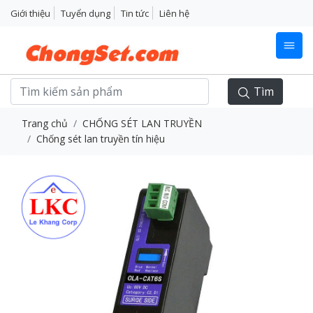
Giới thiệu
Tuyển dụng
Tin tức
Liên hệ
Tìm
Trang chủ
CHỐNG SÉT LAN TRUYỀN
Chống sét lan truyền tín hiệu