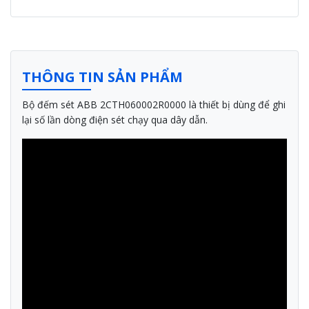
THÔNG TIN SẢN PHẨM
Bộ đếm sét ABB 2CTH060002R0000 là thiết bị dùng để ghi
lại số lần dòng điện sét chạy qua dây dẫn.