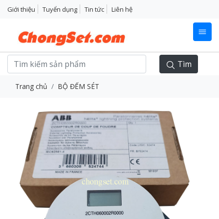
Giới thiệu
Tuyển dụng
Tin tức
Liên hệ
Tìm
Trang chủ
BỘ ĐẾM SÉT
Previous
Next