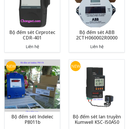
Bộ đếm sét Cirprotec
Bộ đếm sét ABB
CDR-401
2CTH060002R0000
Liên hệ
Liên hệ
NEW
NEW
Bộ đếm sét Indelec
Bộ đếm sét lan truyền
P8011b
Kumwell KSC-I50A50