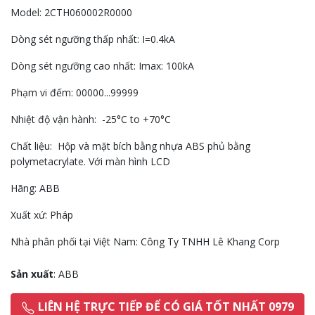
Model: 2CTH060002R0000
Dòng sét ngưỡng thấp nhất: I=0.4kA
Dòng sét ngưỡng cao nhất: Imax: 100kA
Phạm vi đếm: 00000...99999
Nhiệt độ vận hành: -25°C to +70°C
Chất liệu: Hộp và mặt bích bằng nhựa ABS phủ bằng
polymetacrylate. Với màn hình LCD
Hãng: ABB
Xuất xứ: Pháp
Nhà phân phối tại Việt Nam: Công Ty TNHH Lê Khang Corp
Sản xuất
: ABB
LIÊN HỆ TRỰC TIẾP ĐỂ CÓ GIÁ TỐT NHẤT 0979