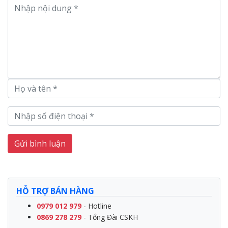
Gửi bình luận
HỖ TRỢ BÁN HÀNG
0979 012 979
- Hotline
0869 278 279
- Tổng Đài CSKH