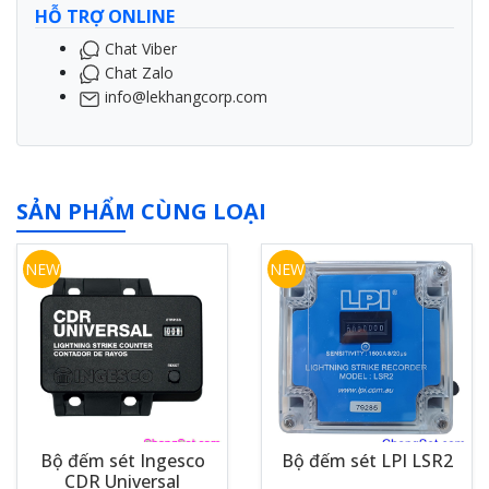
HỖ TRỢ ONLINE
Chat Viber
Chat Zalo
info@lekhangcorp.com
SẢN PHẨM CÙNG LOẠI
NEW
NEW
Bộ đếm sét Ingesco
Bộ đếm sét LPI LSR2
CDR Universal