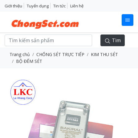
Giới thiệu
Tuyển dụng
Tin tức
Liên hệ
Tìm
Trang chủ
CHỐNG SÉT TRỰC TIẾP
KIM THU SÉT
BỘ ĐẾM SÉT