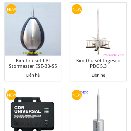
NEW
NEW
Kim thu sét LPI
Kim thu sét Ingesco
Stormaster ESE-30-SS
PDC 5.3
Liên hệ
Liên hệ
NEW
NEW