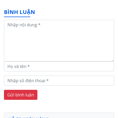
BÌNH LUẬN
Gửi bình luận