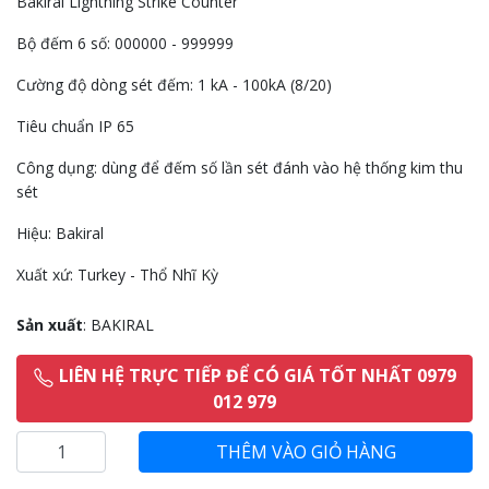
Bakiral Lightning Strike Counter
Bộ đếm 6 số: 000000 - 999999
Cường độ dòng sét đếm: 1 kA - 100kA (8/20)
Tiêu chuẩn IP 65
Công dụng: dùng để đếm số lần sét đánh vào hệ thống kim thu
sét
Hiệu: Bakiral
Xuất xứ: Turkey - Thổ Nhĩ Kỳ
Sản xuất
: BAKIRAL
LIÊN HỆ TRỰC TIẾP ĐỂ CÓ GIÁ TỐT NHẤT 0979
012 979