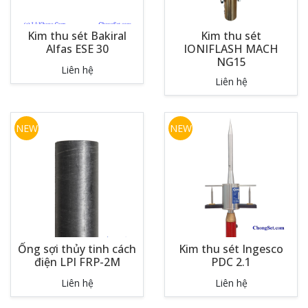
Kim thu sét Bakiral
Kim thu sét
Alfas ESE 30
IONIFLASH MACH
NG15
Liên hệ
Liên hệ
NEW
NEW
Ống sợi thủy tinh cách
Kim thu sét Ingesco
điện LPI FRP-2M
PDC 2.1
Liên hệ
Liên hệ