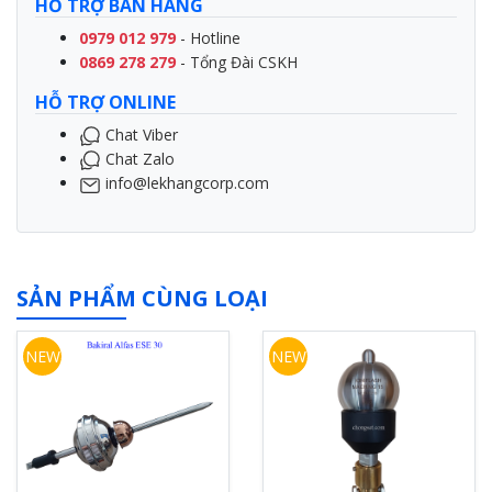
HỖ TRỢ BÁN HÀNG
0979 012 979
- Hotline
0869 278 279
- Tổng Đài CSKH
HỖ TRỢ ONLINE
Chat Viber
Chat Zalo
info@lekhangcorp.com
SẢN PHẨM CÙNG LOẠI
NEW
NEW