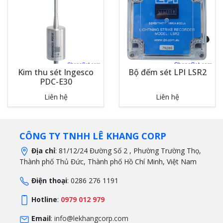
Kim thu sét Ingesco
Bộ đếm sét LPI LSR2
PDC-E30
Liên hệ
Liên hệ
CÔNG TY TNHH LÊ KHANG CORP
Địa chỉ
: 81/12/24 Đường Số 2 , Phường Trường Thọ,
Thành phố Thủ Đức, Thành phố Hồ Chí Minh, Việt Nam
Điện thoại
: 0286 276 1191
Hotline
:
0979 012 979
Email
:
info@lekhangcorp.com