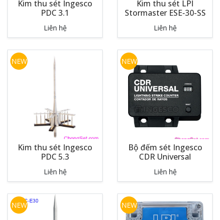
Kim thu sét Ingesco
Kim thu sét LPI
PDC 3.1
Stormaster ESE-30-SS
Liên hệ
Liên hệ
NEW
NEW
Kim thu sét Ingesco
Bộ đếm sét Ingesco
PDC 5.3
CDR Universal
Liên hệ
Liên hệ
NEW
NEW