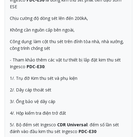
ESE
Chịu cường độ dòng sét lên đến 200kA,
Không cần nguồn cấp bên ngoài,
Công dụng: làm cột thu sét trên đỉnh tòa nhà, nhà xưởng,
công trình chống sét
- Tham khảo thêm các vật tư thiết bị lắp đặt kim thu sét
Ingesco
PDC-E30
:
1/. Trụ đỡ Kim thu sét và phụ kiện
2/. Dây cáp thoát sét
3/. Ống bảo vệ dây cáp
4/. Hộp kiểm tra điện trở đất
5/. Bộ đếm sét Ingesco
CDR Universal
: đếm số lần sét
đánh vào đầu kim thu sét Ingesco
PDC-E30