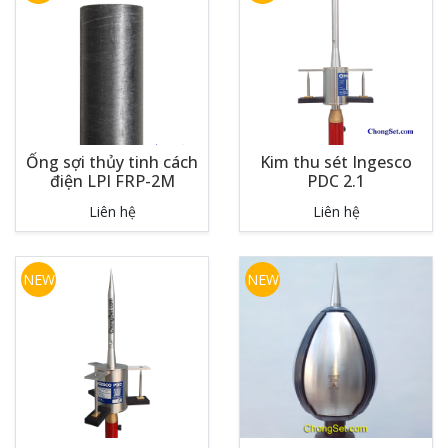
Ống sợi thủy tinh cách
Kim thu sét Ingesco
điện LPI FRP-2M
PDC 2.1
Liên hệ
Liên hệ
NEW
NEW