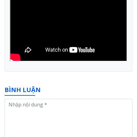
BÌNH LUẬN