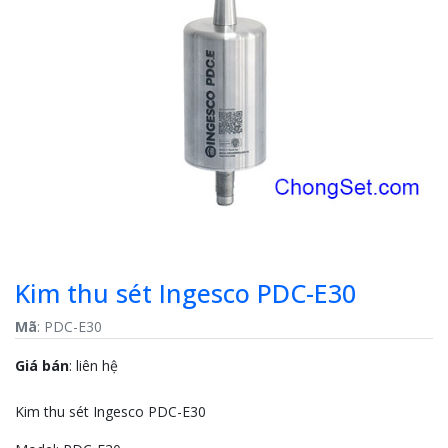
Previous
Next
Kim thu sét Ingesco PDC-E30
Mã
: PDC-E30
Giá bán
:
liên hệ
Kim thu sét Ingesco PDC-E30