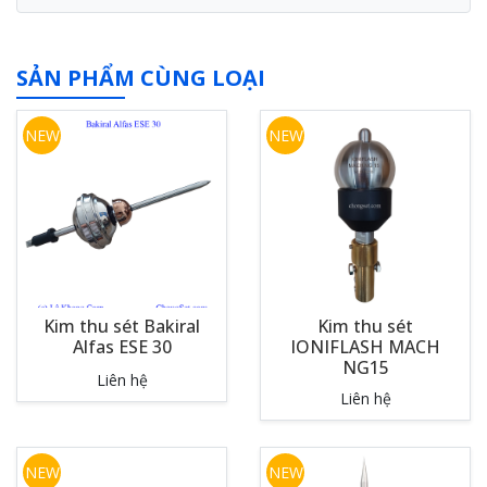
SẢN PHẨM CÙNG LOẠI
NEW
NEW
Kim thu sét Bakiral
Kim thu sét
Alfas ESE 30
IONIFLASH MACH
NG15
Liên hệ
Liên hệ
NEW
NEW