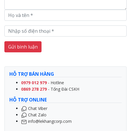
Gửi bình luận
HỖ TRỢ BÁN HÀNG
0979 012 979
- Hotline
0869 278 279
- Tổng Đài CSKH
HỖ TRỢ ONLINE
Chat Viber
Chat Zalo
info@lekhangcorp.com