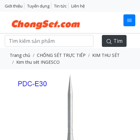
Giới thiệu
Tuyển dụng
Tin tức
Liên hệ
Tìm
Trang chủ
CHỐNG SÉT TRỰC TIẾP
KIM THU SÉT
Kim thu sét INGESCO