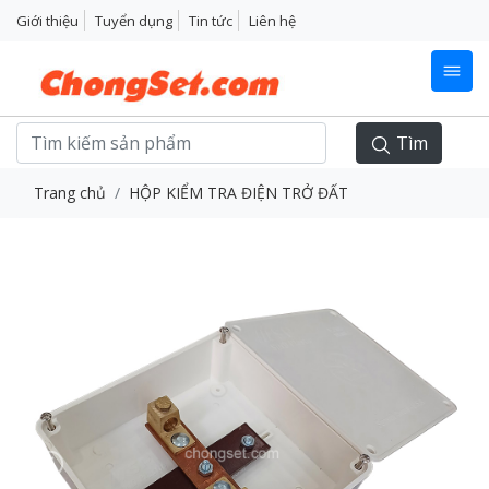
Giới thiệu
Tuyển dụng
Tin tức
Liên hệ
Tìm
Trang chủ
HỘP KIỂM TRA ĐIỆN TRỞ ĐẤT
Previous
Next