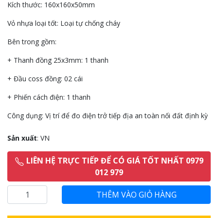
Kích thước: 160x160x50mm
Vỏ nhựa loại tốt: Loại tự chống cháy
Bên trong gồm:
+ Thanh đồng 25x3mm: 1 thanh
+ Đầu coss đồng: 02 cái
+ Phiến cách điện: 1 thanh
Công dụng: Vị trí để đo điện trở tiếp địa an toàn nối đất định kỳ
Sản xuất
: VN
LIÊN HỆ TRỰC TIẾP ĐỂ CÓ GIÁ TỐT NHẤT 0979
012 979