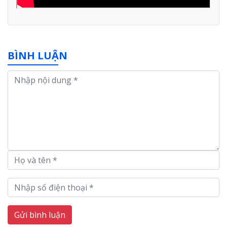
BÌNH LUẬN
Gửi bình luận