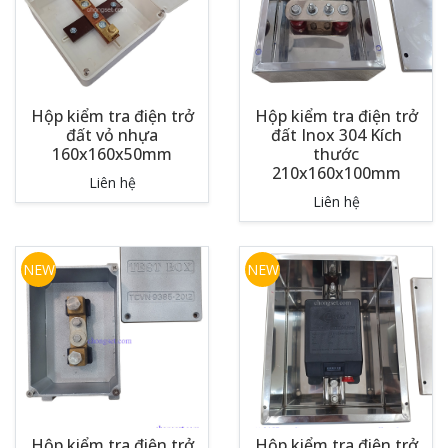
Hộp kiểm tra điện trở
Hộp kiểm tra điện trở
đất vỏ nhựa
đất Inox 304 Kích
160x160x50mm
thước
210x160x100mm
Liên hệ
Liên hệ
NEW
NEW
Hộp kiểm tra điện trở
Hộp kiểm tra điện trở