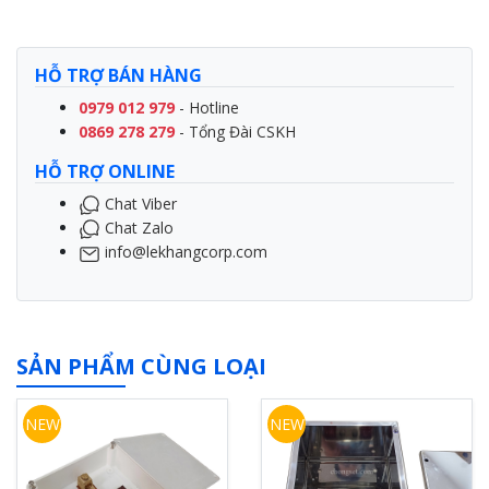
HỖ TRỢ BÁN HÀNG
0979 012 979
- Hotline
0869 278 279
- Tổng Đài CSKH
HỖ TRỢ ONLINE
Chat Viber
Chat Zalo
info@lekhangcorp.com
SẢN PHẨM CÙNG LOẠI
NEW
NEW