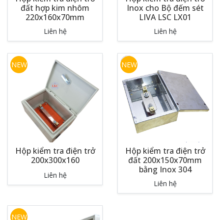
đất hợp kim nhôm
Inox cho Bộ đếm sét
220x160x70mm
LIVA LSC LX01
Liên hệ
Liên hệ
NEW
NEW
Hộp kiểm tra điện trở
Hộp kiểm tra điện trở
200x300x160
đất 200x150x70mm
bằng Inox 304
Liên hệ
Liên hệ
NEW