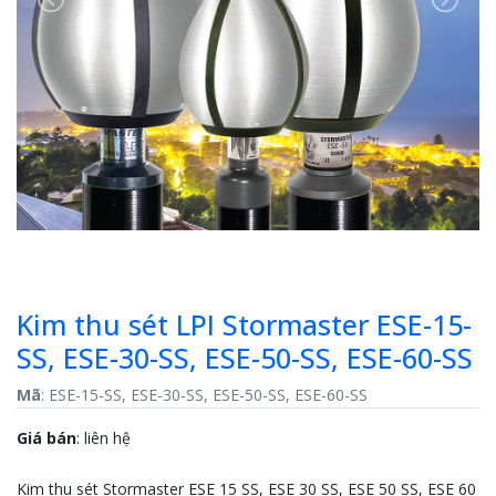
Previous
Next
Kim thu sét LPI Stormaster ESE-15-
SS, ESE-30-SS, ESE-50-SS, ESE-60-SS
Mã
: ESE-15-SS, ESE-30-SS, ESE-50-SS, ESE-60-SS
Giá bán
:
liên hệ
Kim thu sét Stormaster ESE 15 SS, ESE 30 SS, ESE 50 SS, ESE 60