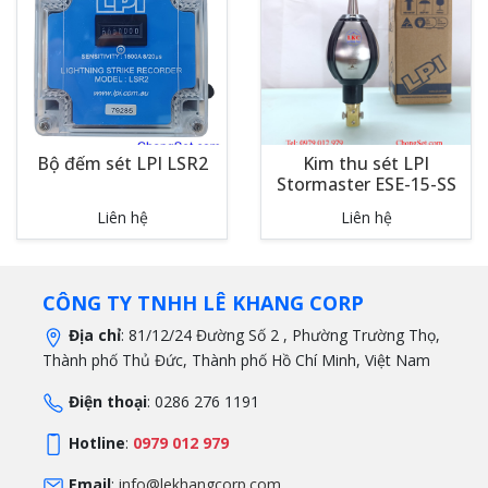
Bộ đếm sét LPI LSR2
Kim thu sét LPI
Stormaster ESE-15-SS
Liên hệ
Liên hệ
CÔNG TY TNHH LÊ KHANG CORP
Địa chỉ
: 81/12/24 Đường Số 2 , Phường Trường Thọ,
Thành phố Thủ Đức, Thành phố Hồ Chí Minh, Việt Nam
Điện thoại
: 0286 276 1191
Hotline
:
0979 012 979
Email
:
info@lekhangcorp.com