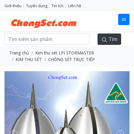
Giới thiệu
Tuyển dụng
Tin tức
Liên hệ
Tìm
Trang chủ
Kim thu sét LPI STORMASTER
KIM THU SÉT
CHỐNG SÉT TRỰC TIẾP