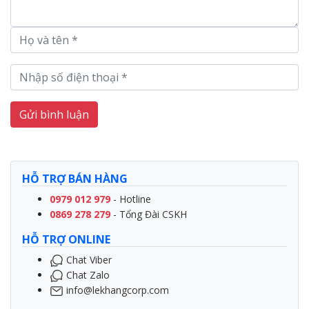
Gửi bình luận
HỖ TRỢ BÁN HÀNG
0979 012 979
- Hotline
0869 278 279
- Tổng Đài CSKH
HỖ TRỢ ONLINE
Chat Viber
Chat Zalo
info@lekhangcorp.com