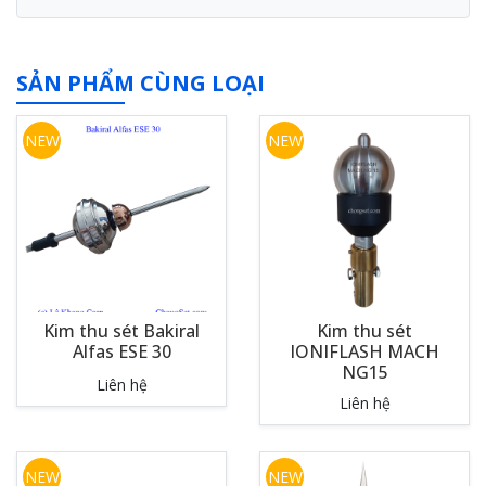
SẢN PHẨM CÙNG LOẠI
NEW
NEW
Kim thu sét Bakiral
Kim thu sét
Alfas ESE 30
IONIFLASH MACH
NG15
Liên hệ
Liên hệ
NEW
NEW