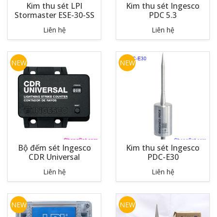
Kim thu sét LPI
Kim thu sét Ingesco
Stormaster ESE-30-SS
PDC 5.3
Liên hệ
Liên hệ
NEW
NEW
Bộ đếm sét Ingesco
Kim thu sét Ingesco
CDR Universal
PDC-E30
Liên hệ
Liên hệ
NEW
NEW