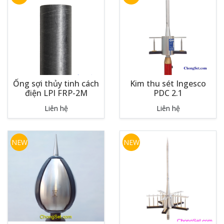
Ống sợi thủy tinh cách
Kim thu sét Ingesco
điện LPI FRP-2M
PDC 2.1
Liên hệ
Liên hệ
NEW
NEW