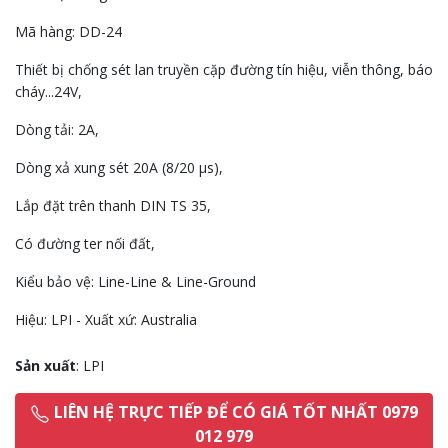
Mã hàng: DD-24
Thiết bị chống sét lan truyền cặp đường tín hiệu, viễn thông, báo
cháy...24V,
Dòng tải: 2A,
Dòng xả xung sét 20A (8/20 µs),
Lắp đặt trên thanh DIN TS 35,
Có đường ter nối đất,
Kiểu bảo vệ: Line-Line & Line-Ground
Hiệu: LPI - Xuất xứ: Australia
Sản xuất
: LPI
LIÊN HỆ TRỰC TIẾP ĐỂ CÓ GIÁ TỐT NHẤT 0979
012 979