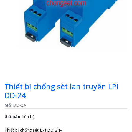
Previous
Next
Thiết bị chống sét lan truyền LPI
DD-24
Mã
: DD-24
Giá bán
:
liên hệ
Thiết bị chống sét LPI DD-24V