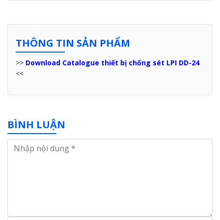
THÔNG TIN SẢN PHẨM
>>
Download Catalogue thiết bị chống sét LPI DD-24
<<
BÌNH LUẬN