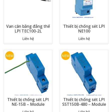
Van cân bằng đẳng thế
Thiết bị chống sét LPI
LPI TEC100-2L
NE100
Liên hệ
Liên hệ
NEW
NEW
Thiết bị chống sét LPI
Thiết bị chống sét LPI
NE-15B – Module
SST150B-480 – Module
Liên hệ
Liên hệ