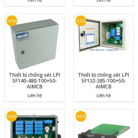
NEW
NEW
Thiết bị chống sét LPI
Thiết bị chống sét LPI
SF140-480-100+50-
SF132-385-100+50-
AIMCB
AIMCB
Liên hệ
Liên hệ
NEW
NEW