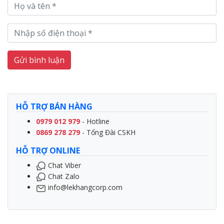
Gửi bình luận
HỖ TRỢ BÁN HÀNG
0979 012 979
- Hotline
0869 278 279
- Tổng Đài CSKH
HỖ TRỢ ONLINE
Chat Viber
Chat Zalo
info@lekhangcorp.com