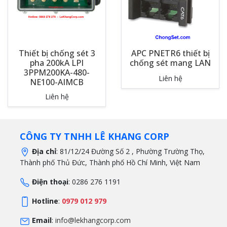
Thiết bị chống sét 3
APC PNETR6 thiết bị
pha 200kA LPI
chống sét mang LAN
3PPM200KA-480-
Liên hệ
NE100-AIMCB
Liên hệ
CÔNG TY TNHH LÊ KHANG CORP
Địa chỉ
: 81/12/24 Đường Số 2 , Phường Trường Thọ,
Thành phố Thủ Đức, Thành phố Hồ Chí Minh, Việt Nam
Điện thoại
: 0286 276 1191
Hotline
:
0979 012 979
Email
:
info@lekhangcorp.com