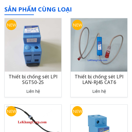
SẢN PHẨM CÙNG LOẠI
NEW
NEW
Thiết bị chống sét LPI
Thiết bị chống sét LPI
SGT50-25
LAN-RJ45 CAT6
Liên hệ
Liên hệ
NEW
NEW