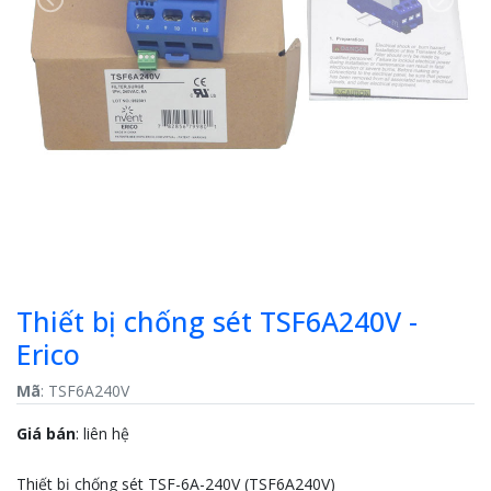
Previous
Next
Thiết bị chống sét TSF6A240V -
Erico
Mã
: TSF6A240V
Giá bán
:
liên hệ
Thiết bị chống sét TSF-6A-240V (TSF6A240V)