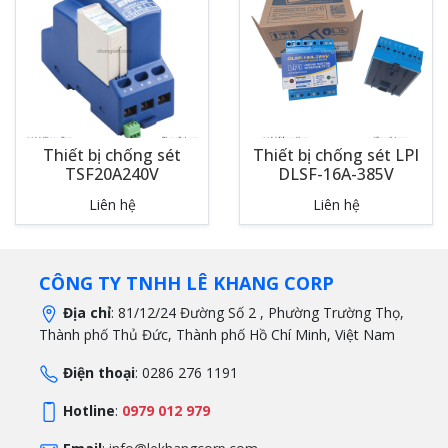
Thiết bị chống sét
Thiết bị chống sét LPI
TSF20A240V
DLSF-16A-385V
Liên hệ
Liên hệ
CÔNG TY TNHH LÊ KHANG CORP
Địa chỉ
: 81/12/24 Đường Số 2 , Phường Trường Thọ,
Thành phố Thủ Đức, Thành phố Hồ Chí Minh, Việt Nam
Điện thoại
: 0286 276 1191
Hotline
:
0979 012 979