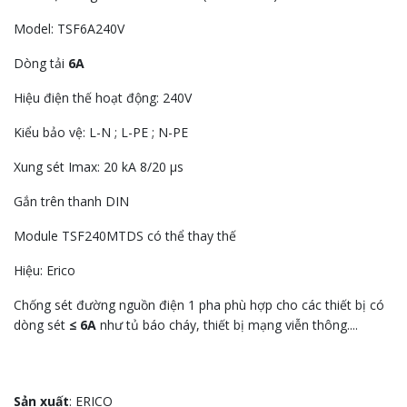
Model: TSF6A240V
Dòng tải
6A
Hiệu điện thế hoạt động: 240V
Kiểu bảo vệ: L-N ; L-PE ; N-PE
Xung sét Imax: 20 kA 8/20 μs
Gắn trên thanh DIN
Module TSF240MTDS có thể thay thế
Hiệu: Erico
Chống sét đường nguồn điện 1 pha phù hợp cho các thiết bị có
dòng sét
≤ 6A
như tủ báo cháy, thiết bị mạng viễn thông....
Sản xuất
: ERICO