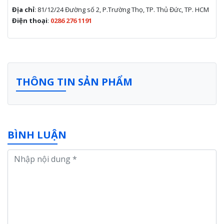
Địa chỉ
: 81/12/24 Đường số 2, P.Trường Thọ, TP. Thủ Đức, TP. HCM
Điện thoại
:
0286 276 1191
THÔNG TIN SẢN PHẨM
BÌNH LUẬN