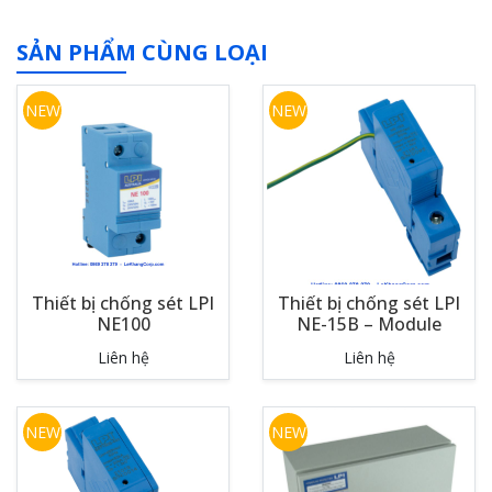
SẢN PHẨM CÙNG LOẠI
NEW
NEW
Thiết bị chống sét LPI
Thiết bị chống sét LPI
NE100
NE-15B – Module
Liên hệ
Liên hệ
NEW
NEW