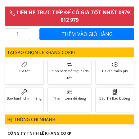
LIÊN HỆ TRỰC TIẾP ĐỂ CÓ GIÁ TỐT NHẤT 0979
012 979
TẠI SAO CHỌN LE KHANG CORP?
Giá tốt
Chính sách hỗ trợ ưu đãi
Tư vấn miễn phí
tốt
Bảo hành chính hãng
Thanh toán dễ dàng
Bảo Trì Bảo Dưỡng
HỆ THỐNG CHI NHÁNH
CÔNG TY TNHH LÊ KHANG CORP