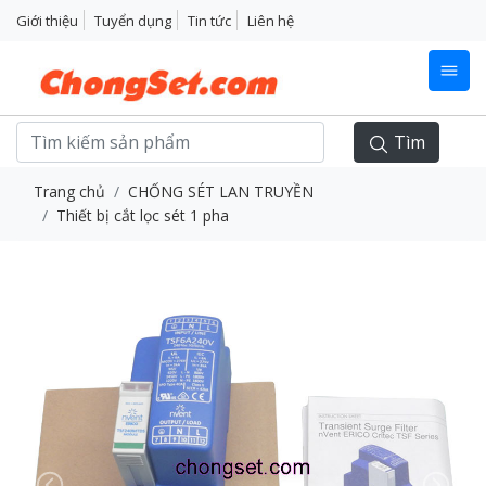
Giới thiệu
Tuyển dụng
Tin tức
Liên hệ
Tìm
Trang chủ
CHỐNG SÉT LAN TRUYỀN
Thiết bị cắt lọc sét 1 pha