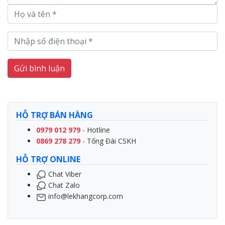
Gửi bình luận
HỖ TRỢ BÁN HÀNG
0979 012 979
- Hotline
0869 278 279
- Tổng Đài CSKH
HỖ TRỢ ONLINE
Chat Viber
Chat Zalo
info@lekhangcorp.com