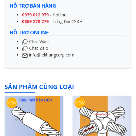
HỖ TRỢ BÁN HÀNG
0979 012 979
- Hotline
0869 278 279
- Tổng Đài CSKH
HỖ TRỢ ONLINE
Chat Viber
Chat Zalo
info@lekhangcorp.com
SẢN PHẨM CÙNG LOẠI
NEW
NEW