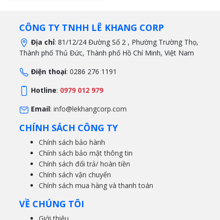
CÔNG TY TNHH LÊ KHANG CORP
Địa chỉ
: 81/12/24 Đường Số 2 , Phường Trường Thọ,
Thành phố Thủ Đức, Thành phố Hồ Chí Minh, Việt Nam
Điện thoại
: 0286 276 1191
Hotline
:
0979 012 979
Email
:
info@lekhangcorp.com
CHÍNH SÁCH CÔNG TY
Chính sách bảo hành
Chính sách bảo mật thông tin
Chính sách đổi trả/ hoàn tiền
Chính sách vận chuyển
Chính sách mua hàng và thanh toán
VỀ CHÚNG TÔI
Giới thiệu