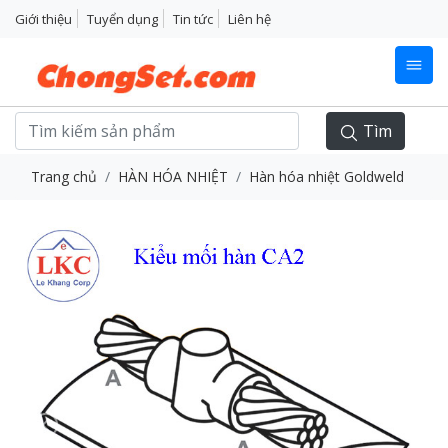
Giới thiệu
Tuyển dụng
Tin tức
Liên hệ
Tìm
Trang chủ
HÀN HÓA NHIỆT
Hàn hóa nhiệt Goldweld
Previous
Next